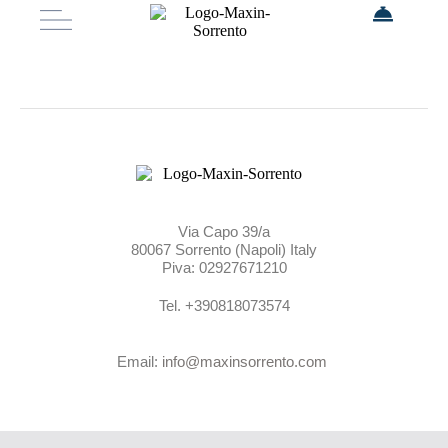
Via Capo 39/a
80067 Sorrento (Napoli) Italy
Piva: 02927671210
Tel. +390818073574
Email:
info@maxinsorrento.com