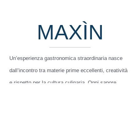
MAXÌN
Un’esperienza gastronomica straordinaria nasce
dall’incontro tra materie prime eccellenti, creatività
e rispetto per la cultura culinaria. Ogni sapore
celebra l’autenticità e l’arte del buon vivere.