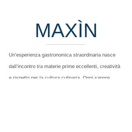
MAXÌN
Un’esperienza gastronomica straordinaria nasce
dall’incontro tra materie prime eccellenti, creatività
e rispetto per la cultura culinaria. Ogni sapore
celebra l’autenticità e l’arte del buon vivere.